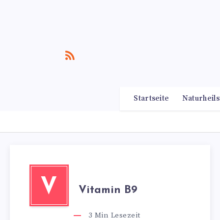
Startseite
Naturheils
V
Vitamin B9
3
Min Lesezeit