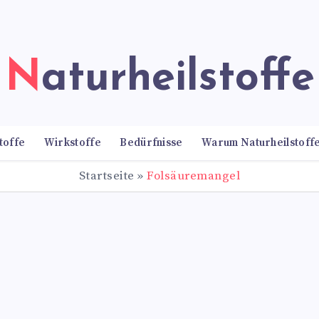
Naturheilstoffe
toffe
Wirkstoffe
Bedürfnisse
Warum Naturheilstoff
Startseite
»
Folsäuremangel