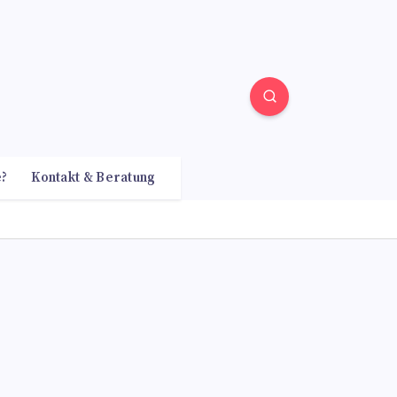
e?
Kontakt & Beratung