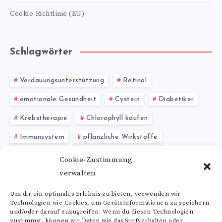
Cookie-Richtlinie (EU)
Schlagwörter
Verdauungsunterstützung
Retinol
emotionale Gesundheit
Cystein
Diabetiker
Krebstherapie
Chlorophyll kaufen
Immunsystem
pflanzliche Wirkstoffe
Baobab Pulver
Cookie-Zustimmung
verwalten
TCM (Traditionelle Chinesische Medizin)
Um dir ein optimales Erlebnis zu bieten, verwenden wir
Technologien wie Cookies, um Geräteinformationen zu speichern
Alle Schlagwörter
und/oder darauf zuzugreifen. Wenn du diesen Technologien
zustimmst, können wir Daten wie das Surfverhalten oder