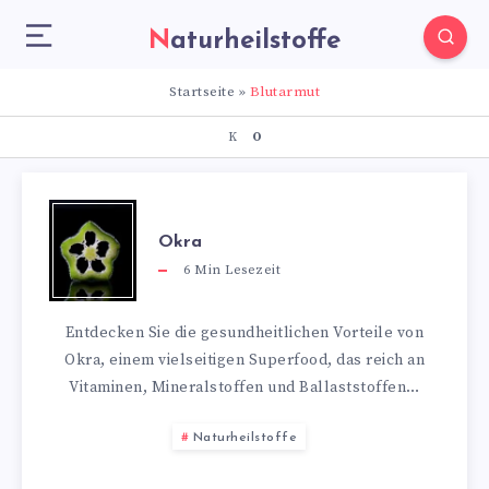
Naturheilstoffe
Startseite
»
Blutarmut
K
O
Okra
6
Min Lesezeit
Entdecken Sie die gesundheitlichen Vorteile von
Okra, einem vielseitigen Superfood, das reich an
Vitaminen, Mineralstoffen und Ballaststoffen…
Naturheilstoffe