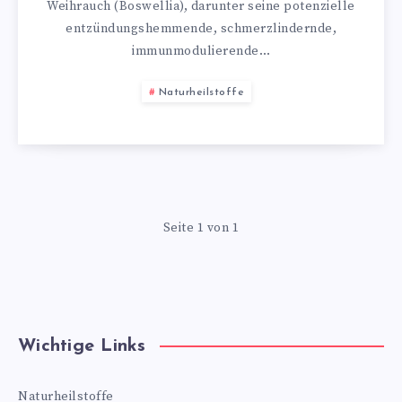
Weihrauch (Boswellia), darunter seine potenzielle
entzündungshemmende, schmerzlindernde,
immunmodulierende…
Naturheilstoffe
Seite 1 von 1
Wichtige Links
Naturheilstoffe