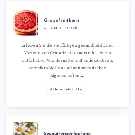
Grapefruitkern
4
Min Lesezeit
Erleben Sie die vielfältigen gesundheitlichen
Vorteile von Grapefruitkernextrakt, einem
natürlichen Wundermittel mit antioxidativen,
antimikrobiellen und antimykotischen
Eigenschaften….
Naturheilstoffe
Sesquiterpenlactone