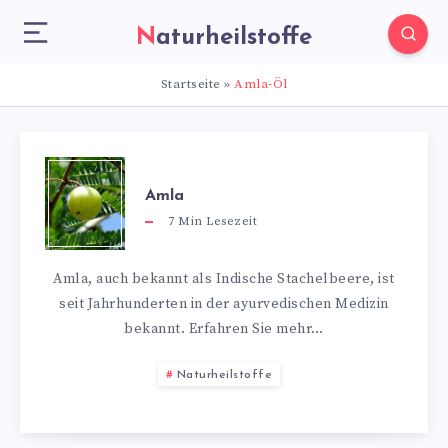
Naturheilstoffe
Startseite
»
Amla-Öl
Amla
7
Min Lesezeit
Amla, auch bekannt als Indische Stachelbeere, ist
seit Jahrhunderten in der ayurvedischen Medizin
bekannt. Erfahren Sie mehr…
Naturheilstoffe