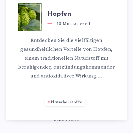
Hopfen
10
Min Lesezeit
Entdecken Sie die vielfältigen
gesundheitlichen Vorteile von Hopfen,
einem traditionellen Naturstoff mit
beruhigender, entzündungshemmender
und antioxidativer Wirkung….
Naturheilstoffe
Seite 1 von 1