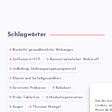
Schlagwörter
Bischofit gesundheitliche Wirkungen
Griffonia-5-HTP
Borneol natürlicher Wirkstoff
Jodhaltige Nahrungsergänzungsmittel
Elastin und Gefäßgesundheit
Serotonin-Präkursor
Babykost
Prolin Tabletten
Muskelregeneration
Um dir ein
Cookies, u
Augen
Threonin Mangel
Wenn du di