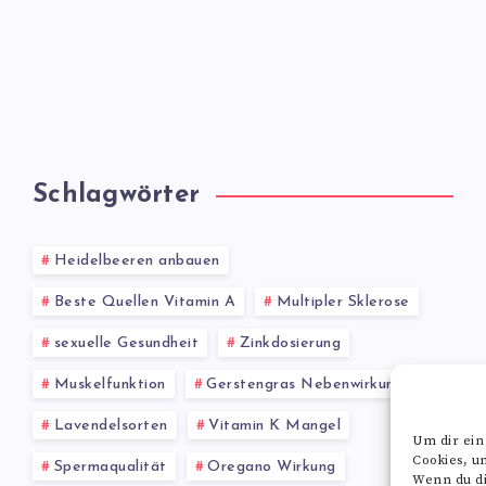
Schlagwörter
Heidelbeeren anbauen
Beste Quellen Vitamin A
Multipler Sklerose
sexuelle Gesundheit
Zinkdosierung
Muskelfunktion
Gerstengras Nebenwirkungen
Lavendelsorten
Vitamin K Mangel
Um dir ein
Cookies, u
Spermaqualität
Oregano Wirkung
Wenn du di