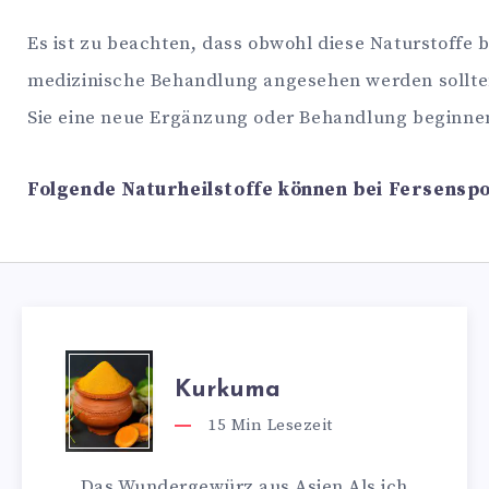
Es ist zu beachten, dass obwohl diese Naturstoffe 
medizinische Behandlung angesehen werden sollten.
Sie eine neue Ergänzung oder Behandlung beginne
Folgende Naturheilstoffe können bei Fersenspo
Kurkuma
15
Min Lesezeit
Das Wundergewürz aus Asien Als ich