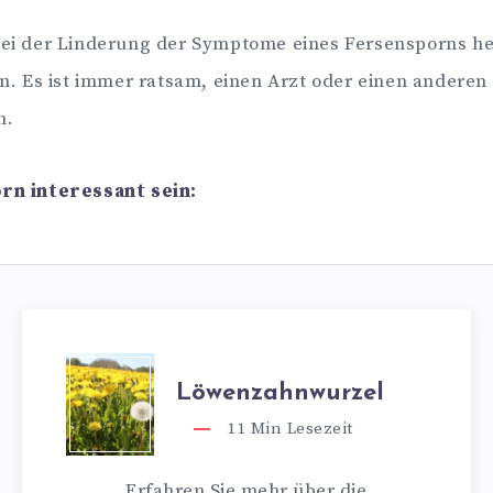
bei der Linderung der Symptome eines Fersensporns helf
 Es ist immer ratsam, einen Arzt oder einen anderen 
n.
rn interessant sein:
Löwenzahnwurzel
11
Min Lesezeit
Erfahren Sie mehr über die