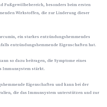
und Fußgewölbebereich, besonders beim ersten
menden Wirkstoffen, die zur Linderung dieser
urcumin, ein starkes entzündungshemmendes
benfalls entzündungshemmende Eigenschaften hat.
ann so dazu beitragen, die Symptome eines
das Immunsystem stärkt.
shemmende Eigenschaften und kann bei der
ralien, die das Immunsystem unterstützen und zur