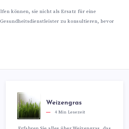
en können, sie nicht als Ersatz für eine
Gesundheitsdienstleister zu konsultieren, bevor
Weizengras
4
Min Lesezeit
Erfahren Sie alles über Weizengras, das