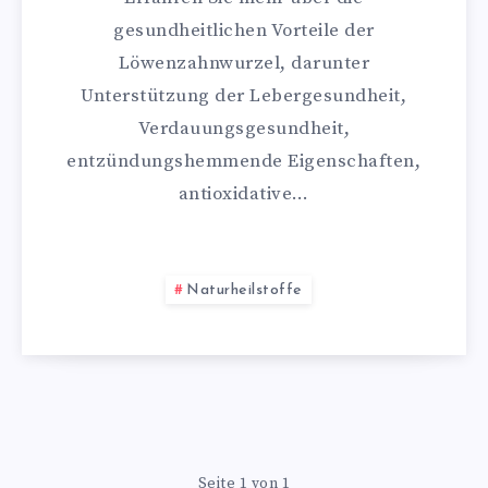
gesundheitlichen Vorteile der
Löwenzahnwurzel, darunter
Unterstützung der Lebergesundheit,
Verdauungsgesundheit,
entzündungshemmende Eigenschaften,
antioxidative…
Naturheilstoffe
Seite 1 von 1