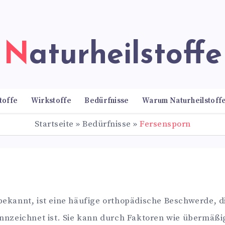
Naturheilstoffe
toffe
Wirkstoffe
Bedürfnisse
Warum Naturheilstoff
Startseite
»
Bedürfnisse
»
Fersensporn
 bekannt, ist eine häufige orthopädische Beschwerde, 
nzeichnet ist. Sie kann durch Faktoren wie übermäßi