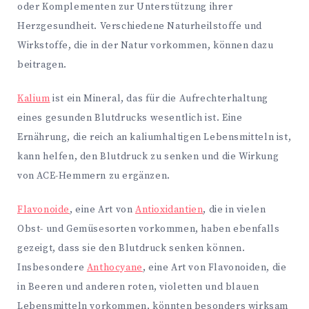
oder Komplementen zur Unterstützung ihrer
Herzgesundheit. Verschiedene Naturheilstoffe und
Wirkstoffe, die in der Natur vorkommen, können dazu
beitragen.
Kalium
ist ein Mineral, das für die Aufrechterhaltung
eines gesunden Blutdrucks wesentlich ist. Eine
Ernährung, die reich an kaliumhaltigen Lebensmitteln ist,
kann helfen, den Blutdruck zu senken und die Wirkung
von ACE-Hemmern zu ergänzen.
Flavonoide
, eine Art von
Antioxidantien
, die in vielen
Obst- und Gemüsesorten vorkommen, haben ebenfalls
gezeigt, dass sie den Blutdruck senken können.
Insbesondere
Anthocyane
, eine Art von Flavonoiden, die
in Beeren und anderen roten, violetten und blauen
Lebensmitteln vorkommen, könnten besonders wirksam