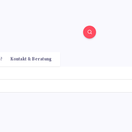
e?
Kontakt & Beratung