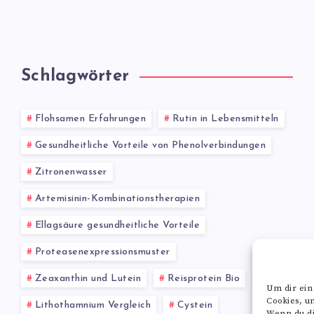
Schlagwörter
Flohsamen Erfahrungen
Rutin in Lebensmitteln
Gesundheitliche Vorteile von Phenolverbindungen
Zitronenwasser
Artemisinin-Kombinationstherapien
Ellagsäure gesundheitliche Vorteile
Proteasenexpressionsmuster
Zeaxanthin und Lutein
Reisprotein Bio
Um dir ein
Cookies, u
Lithothamnium Vergleich
Cystein
Wenn du di