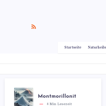
Startseite
Naturheils
Montmorillonit
4
Min Lesezeit