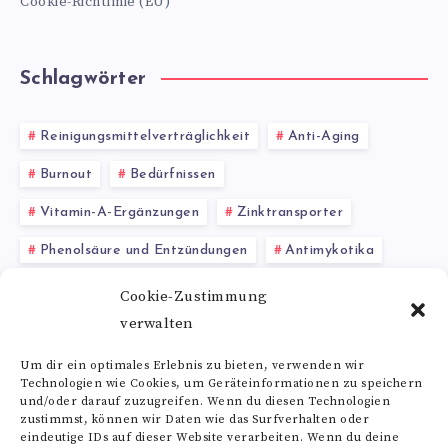
Cookie-Richtlinie (EU)
Schlagwörter
Reinigungsmittelverträglichkeit
Anti-Aging
Burnout
Bedürfnissen
Vitamin-A-Ergänzungen
Zinktransporter
Phenolsäure und Entzündungen
Antimykotika
Hormonproduktion
Lutein Wirkung
Cookie-Zustimmung
verwalten
Anwendungsbereiche
Um dir ein optimales Erlebnis zu bieten, verwenden wir
Technologien wie Cookies, um Geräteinformationen zu speichern
Alle Schlagwörter
und/oder darauf zuzugreifen. Wenn du diesen Technologien
zustimmst, können wir Daten wie das Surfverhalten oder
eindeutige IDs auf dieser Website verarbeiten. Wenn du deine