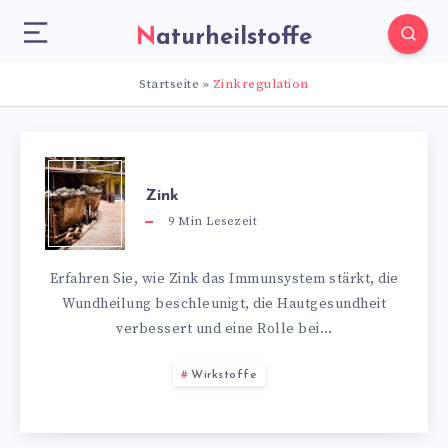
Naturheilstoffe
Startseite
»
Zinkregulation
Zink
9
Min Lesezeit
Erfahren Sie, wie Zink das Immunsystem stärkt, die
Wundheilung beschleunigt, die Hautgesundheit
verbessert und eine Rolle bei…
Wirkstoffe