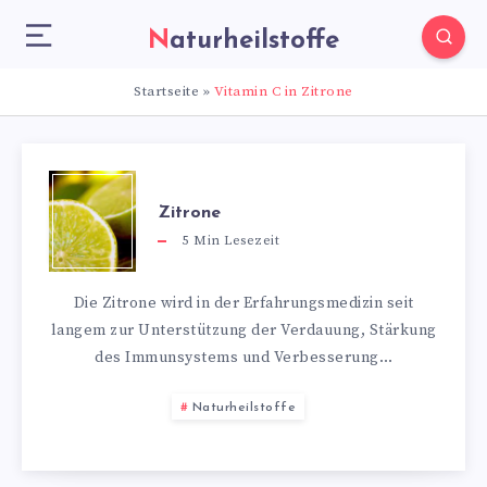
Naturheilstoffe
Startseite
»
Vitamin C in Zitrone
Zitrone
5
Min Lesezeit
Die Zitrone wird in der Erfahrungsmedizin seit
langem zur Unterstützung der Verdauung, Stärkung
des Immunsystems und Verbesserung…
Naturheilstoffe