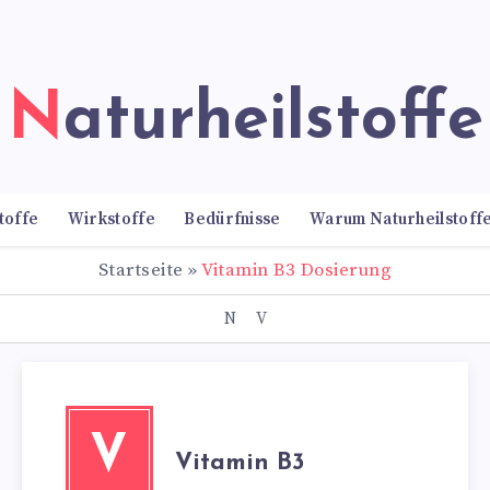
Naturheilstoffe
toffe
Wirkstoffe
Bedürfnisse
Warum Naturheilstoff
Startseite
»
Vitamin B3 Dosierung
N
V
V
Vitamin B3