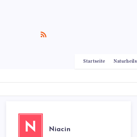
Startseite
Naturheils
N
Niacin