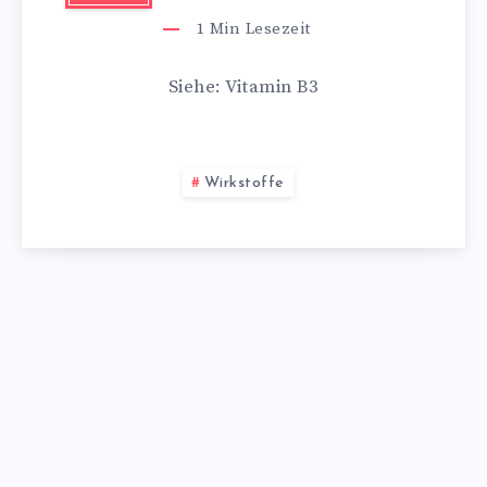
1
Min Lesezeit
Siehe: Vitamin B3
Wirkstoffe