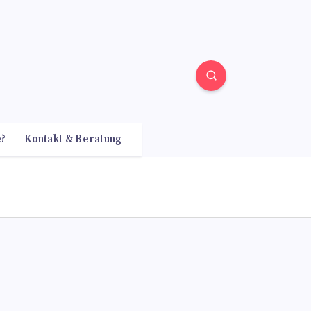
e?
Kontakt & Beratung