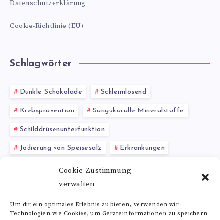
Datenschutzerklärung
Cookie-Richtlinie (EU)
Schlagwörter
Dunkle Schokolade
Schleimlösend
Krebsprävention
Sangokoralle Mineralstoffe
Schilddrüsenunterfunktion
Jodierung von Speisesalz
Erkrankungen
Teichpflege
Vitamin B1 Vorteile
Karotten
Cookie-Zustimmung
verwalten
Basenbad
Um dir ein optimales Erlebnis zu bieten, verwenden wir
Technologien wie Cookies, um Geräteinformationen zu speichern