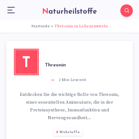
Naturheilstoffe
Startseite
»
Threonin in Lebensmitteln
T
Threonin
2
Min Lesezeit
Entdecken Sie die wichtige Rolle von Threonin,
einer essentiellen Aminosäure, die in der
Proteinsynthese, Immunfunktion und
Nervengesundheit…
Wirkstoffe