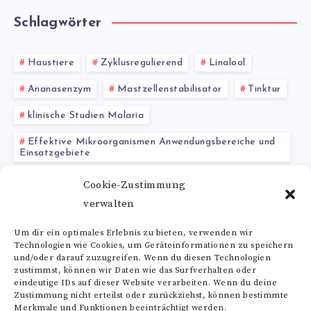
Schlagwörter
Haustiere
Zyklusregulierend
Linalool
Ananasenzym
Mastzellenstabilisator
Tinktur
klinische Studien Malaria
Effektive Mikroorganismen Anwendungsbereiche und
Einsatzgebiete
Krebstherapie
Gurmar Erfahrungen
Cookie-Zustimmung
verwalten
Niacin Wirkung
Um dir ein optimales Erlebnis zu bieten, verwenden wir
Technologien wie Cookies, um Geräteinformationen zu speichern
Alle Schlagwörter
und/oder darauf zuzugreifen. Wenn du diesen Technologien
zustimmst, können wir Daten wie das Surfverhalten oder
eindeutige IDs auf dieser Website verarbeiten. Wenn du deine
Zustimmung nicht erteilst oder zurückziehst, können bestimmte
Merkmale und Funktionen beeinträchtigt werden.