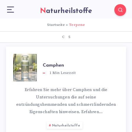
Naturheilstoffe
Startseite
»
Terpene
C
S
Camphen
1
Min Lesezeit
Erfahren Sie mehr über Camphen und die
Untersuchungen die auf seine
entzündungshemmenden und schmerzlindernden
Eigenschaften hinweisen. Erfahren…
Naturheilstoffe