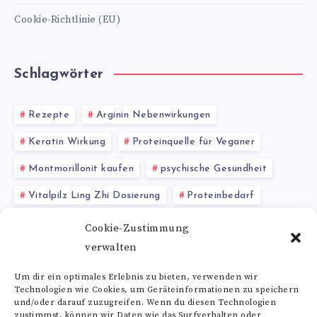
Cookie-Richtlinie (EU)
Schlagwörter
Rezepte
Arginin Nebenwirkungen
Keratin Wirkung
Proteinquelle für Veganer
Montmorillonit kaufen
psychische Gesundheit
Vitalpilz Ling Zhi Dosierung
Proteinbedarf
sanftes Peeling
Valin Dosierung
Cookie-Zustimmung
verwalten
Gewebeheilung
Um dir ein optimales Erlebnis zu bieten, verwenden wir
Technologien wie Cookies, um Geräteinformationen zu speichern
Alle Schlagwörter
und/oder darauf zuzugreifen. Wenn du diesen Technologien
zustimmst, können wir Daten wie das Surfverhalten oder