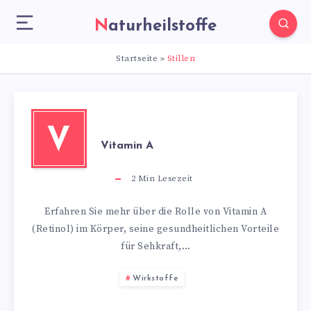
Naturheilstoffe
Startseite
»
Stillen
V
Vitamin A
2
Min Lesezeit
Erfahren Sie mehr über die Rolle von Vitamin A
(Retinol) im Körper, seine gesundheitlichen Vorteile
für Sehkraft,…
Wirkstoffe