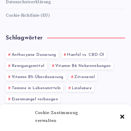
Datenschutzerklärung
Cookie-Richtlinie (EU)
Schlagwörter
Anthocyane Dosierung
Hanföl vs. CBD-Öl
Reinigungsmittel
Vitamin B6 Nebenwirkungen
Vitamin B5-Überdosierung
Zitronenöl
Tannine in Lebensmitteln
Linolsäure
Eisenmangel vorbeugen
Ganoderma lucidum Extrakt
Cookie-Zustimmung
verwalten
alternative Heilmethoden