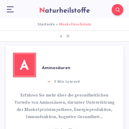
Naturheilstoffe
Startseite
»
Muskelwachstum
A
H
A
Aminosäuren
5
Min Lesezeit
Erfahren Sie mehr über die gesundheitlichen
Vorteile von Aminosäuren, darunter Unterstützung
der Muskelproteinsynthese, Energieproduktion,
Immunfunktion, kognitive Gesundheit…