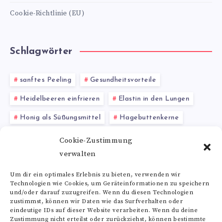
Cookie-Richtlinie (EU)
Schlagwörter
sanftes Peeling
Gesundheitsvorteile
Heidelbeeren einfrieren
Elastin in den Lungen
Honig als Süßungsmittel
Hagebuttenkerne
Antimykotika
Vitamin-A-Ergänzungen
Cookie-Zustimmung
verwalten
Kalziummangel
Psoriasis
Gelenkschmiermittel
Um dir ein optimales Erlebnis zu bieten, verwenden wir
Technologien wie Cookies, um Geräteinformationen zu speichern
Alle Schlagwörter
und/oder darauf zuzugreifen. Wenn du diesen Technologien
zustimmst, können wir Daten wie das Surfverhalten oder
eindeutige IDs auf dieser Website verarbeiten. Wenn du deine
Zustimmung nicht erteilst oder zurückziehst, können bestimmte