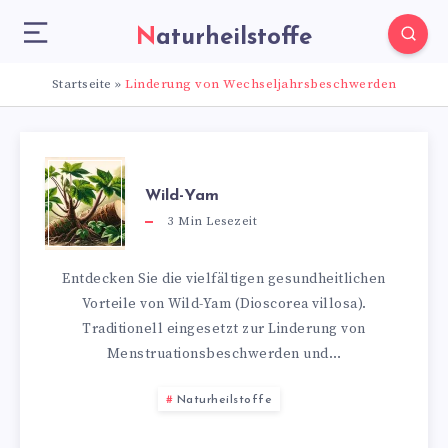
Naturheilstoffe
Startseite
»
Linderung von Wechseljahrsbeschwerden
Wild-Yam
3
Min Lesezeit
Entdecken Sie die vielfältigen gesundheitlichen
Vorteile von Wild-Yam (Dioscorea villosa).
Traditionell eingesetzt zur Linderung von
Menstruationsbeschwerden und…
Naturheilstoffe