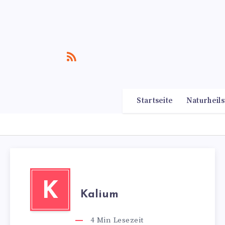
Startseite
Naturheils
K
Kalium
4
Min Lesezeit