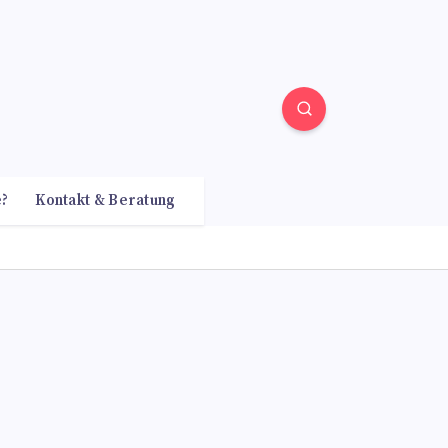
e?
Kontakt & Beratung