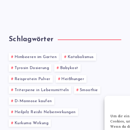
Schlagwörter
Himbeeren im Garten
Katabolismus
Tyrosin Dosierung
Babykost
Reisprotein Pulver
Heißhunger
Triterpene in Lebensmitteln
Smoothie
D-Mannose kaufen
Heilpilz Reishi Nebenwirkungen
Um dir ein
Cookies, u
Kurkuma Wirkung
Wenn du di