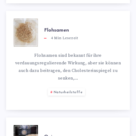
Flohsamen
4
Min Lesezeit
Flohsamen sind bekannt für ihre
verdauungsregulierende Wirkung, aber sie können
auch dazu beitragen, den Cholesterinspiegel zu
senken,…
Naturheilstoffe