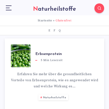
Naturheilstoffe
Startseite
»
Glutenfrei
E
F
Q
Erbsenprotein
5
Min Lesezeit
Erfahren Sie mehr über die gesundheitlichen
Vorteile von Erbsenprotein, wie es angewendet wird
und welche Wirkung es…
Naturheilstoffe