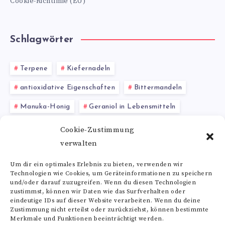
Cookie-Richtlinie (EU)
Schlagwörter
Terpene
Kiefernadeln
antioxidative Eigenschaften
Bittermandeln
Manuka-Honig
Geraniol in Lebensmitteln
Polyphenole
Herz-Kreislauf-Gesundheit
Cookie-Zustimmung
verwalten
Venengesundheit
Silizium
Kokosöl
Um dir ein optimales Erlebnis zu bieten, verwenden wir
Technologien wie Cookies, um Geräteinformationen zu speichern
Alle Schlagwörter
und/oder darauf zuzugreifen. Wenn du diesen Technologien
zustimmst, können wir Daten wie das Surfverhalten oder
eindeutige IDs auf dieser Website verarbeiten. Wenn du deine
Zustimmung nicht erteilst oder zurückziehst, können bestimmte
Merkmale und Funktionen beeinträchtigt werden.