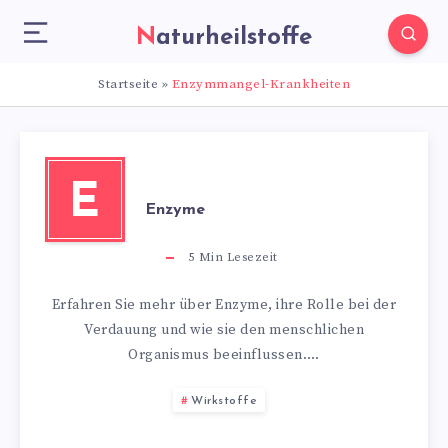
Naturheilstoffe
Startseite
»
Enzymmangel-Krankheiten
E
Enzyme
5
Min Lesezeit
Erfahren Sie mehr über Enzyme, ihre Rolle bei der
Verdauung und wie sie den menschlichen
Organismus beeinflussen….
Wirkstoffe