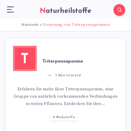
Naturheilstoffe
Startseite
»
Dosierung von Triterpensaponinen
T
Triterpensaponine
3
Min Lesezeit
Erfahren Sie mehr über Triterpensaponine, eine
Gruppe von natürlich vorkommenden Verbindungen
in vielen Pflanzen. Entdecken Sie ihre…
Wirkstoffe