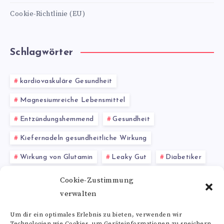
Cookie-Richtlinie (EU)
Schlagwörter
kardiovaskuläre Gesundheit
Magnesiumreiche Lebensmittel
Entzündungshemmend
Gesundheit
Kiefernadeln gesundheitliche Wirkung
Wirkung von Glutamin
Leaky Gut
Diabetiker
natürlicher Antioxidant
Quercetin
Cookie-Zustimmung
verwalten
Entzündungshemmende Eigenschaft
Um dir ein optimales Erlebnis zu bieten, verwenden wir
Technologien wie Cookies, um Geräteinformationen zu speichern