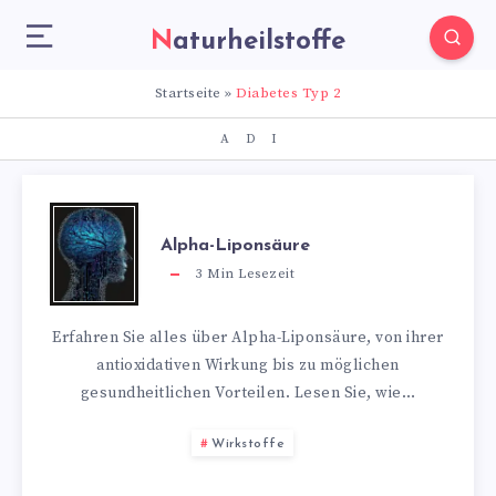
Naturheilstoffe
Startseite
»
Diabetes Typ 2
A
D
I
Alpha-Liponsäure
3
Min Lesezeit
Erfahren Sie alles über Alpha-Liponsäure, von ihrer
antioxidativen Wirkung bis zu möglichen
gesundheitlichen Vorteilen. Lesen Sie, wie…
Wirkstoffe