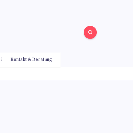
e?
Kontakt & Beratung