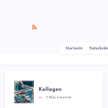
Startseite
Naturheils
Kollagen
3
Min Lesezeit