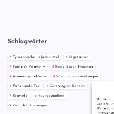
Schlagwörter
Tyrosinreiche Lebensmittel
Vegetarisch
Funktion Vitamin A
Säure-Basen-Haushalt
Atemwegsprobleme
Stimmungsschwankungen
Eichenrinde Tee
Gerstengras Kapseln
Krämpfe
Hautgesundheit
Um dir ein
Cookies, u
Zeolith Erfahrungen
Wenn du di
Surfverhal