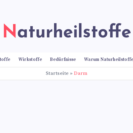
Naturheilstoffe
toffe
Wirkstoffe
Bedürfnisse
Warum Naturheilstoff
Startseite
»
Darm