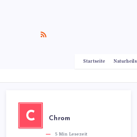
Startseite
Naturheils
C
Chrom
5
Min Lesezeit