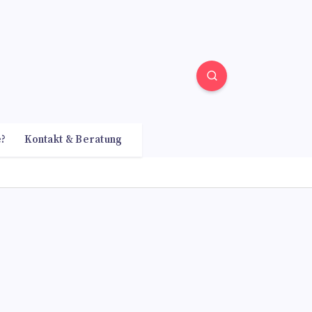
e?
Kontakt & Beratung