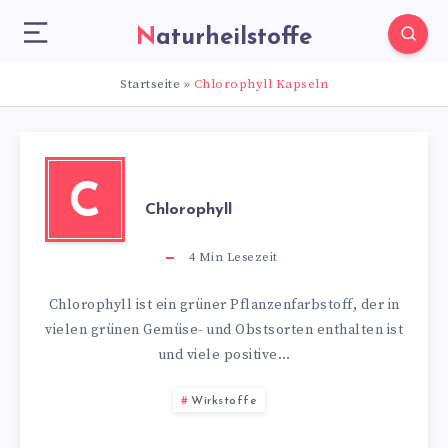
Naturheilstoffe
Startseite
»
Chlorophyll Kapseln
C
Chlorophyll
4
Min Lesezeit
Chlorophyll ist ein grüner Pflanzenfarbstoff, der in
vielen grünen Gemüse- und Obstsorten enthalten ist
und viele positive…
Wirkstoffe