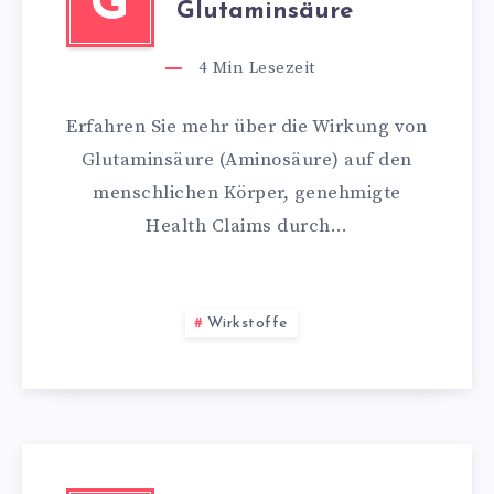
G
Glutaminsäure
4
Min Lesezeit
Erfahren Sie mehr über die Wirkung von
Glutaminsäure (Aminosäure) auf den
menschlichen Körper, genehmigte
Health Claims durch…
Wirkstoffe