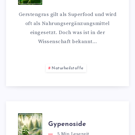
Gerstengras gilt als Superfood und wird
oft als Nahrungsergänzungsmittel
eingesetzt. Doch was ist in der
Wissenschaft bekannt…
Naturheilstoffe
Gypenoside
5
Min Lesezeit