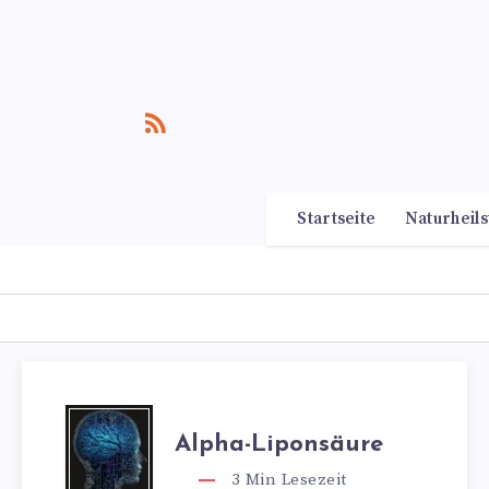
Startseite
Naturheils
Alpha-Liponsäure
3
Min Lesezeit