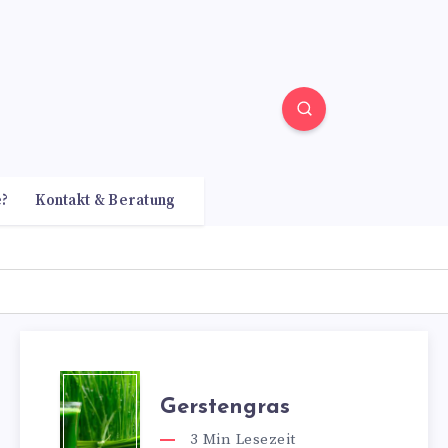
e?
Kontakt & Beratung
Gerstengras
3
Min Lesezeit