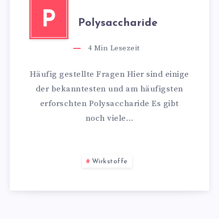
P
Polysaccharide
4
Min Lesezeit
Häufig gestellte Fragen Hier sind einige
der bekanntesten und am häufigsten
erforschten Polysaccharide Es gibt
noch viele…
Wirkstoffe