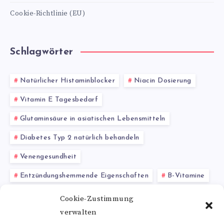
Cookie-Richtlinie (EU)
Schlagwörter
Natürlicher Histaminblocker
Niacin Dosierung
Vitamin E Tagesbedarf
Glutaminsäure in asiatischen Lebensmitteln
Diabetes Typ 2 natürlich behandeln
Venengesundheit
Entzündungshemmende Eigenschaften
B-Vitamine
Rosacea
Schwermetallausleitung
Cookie-Zustimmung
verwalten
Kiefernadelöl