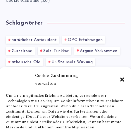
Cookie-Richtlinie (EU)
Schlagwörter
natürlicher Antioxidant
OPC Erfahrungen
Gürtelrose
Sole-Trinkkur
Arginin Vorkommen
ätherische Öle
Ur-Steinsalz Wirkung
Magnesiummangel
Proteasen Funktion
Cookie-Zustimmung
verwalten
Honigrezepte
Rutin Wirkung
Um dir ein optimales Erlebnis zu bieten, verwenden wir
Technologien wie Cookies, um Geräteinformationen zu speichern
Alle Schlagwörter
und/oder darauf zuzugreifen. Wenn du diesen Technologien
zustimmst, können wir Daten wie das Surfverhalten oder
eindeutige IDs auf dieser Website verarbeiten. Wenn du deine
Zustimmung nicht erteilst oder zurückziehst, können bestimmte
Merkmale und Funktionen beeinträchtigt werden.