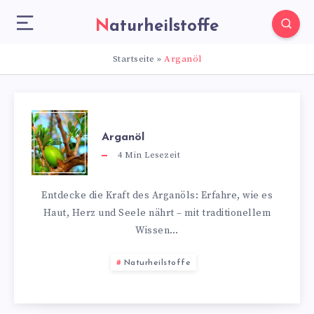
Naturheilstoffe
Startseite
»
Arganöl
Arganöl
4
Min Lesezeit
Entdecke die Kraft des Arganöls: Erfahre, wie es
Haut, Herz und Seele nährt – mit traditionellem
Wissen…
Naturheilstoffe