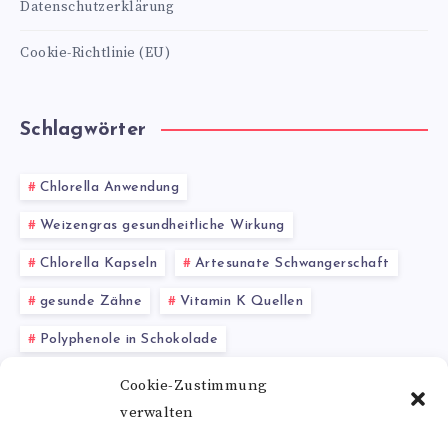
Datenschutzerklärung
Cookie-Richtlinie (EU)
Schlagwörter
Chlorella Anwendung
Weizengras gesundheitliche Wirkung
Chlorella Kapseln
Artesunate Schwangerschaft
gesunde Zähne
Vitamin K Quellen
Polyphenole in Schokolade
Vorteile von Vitamin B5
Koriander Rezepte
Cookie-Zustimmung
verwalten
Asparagin und Krebs
Schlaf