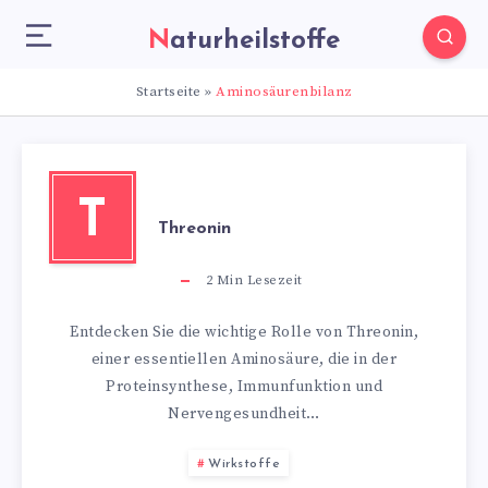
Naturheilstoffe
Startseite
»
Aminosäurenbilanz
T
Threonin
2
Min Lesezeit
Entdecken Sie die wichtige Rolle von Threonin,
einer essentiellen Aminosäure, die in der
Proteinsynthese, Immunfunktion und
Nervengesundheit…
Wirkstoffe