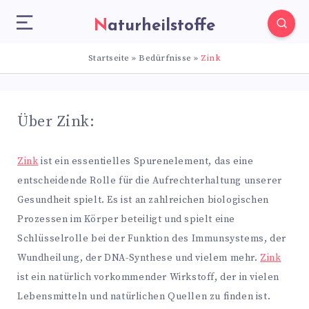
Naturheilstoffe
Startseite
»
Bedürfnisse
»
Zink
Über Zink:
Zink
ist ein essentielles Spurenelement, das eine
entscheidende Rolle für die Aufrechterhaltung unserer
Gesundheit spielt. Es ist an zahlreichen biologischen
Prozessen im Körper beteiligt und spielt eine
Schlüsselrolle bei der Funktion des Immunsystems, der
Wundheilung, der DNA-Synthese und vielem mehr.
Zink
ist ein natürlich vorkommender Wirkstoff, der in vielen
Lebensmitteln und natürlichen Quellen zu finden ist.