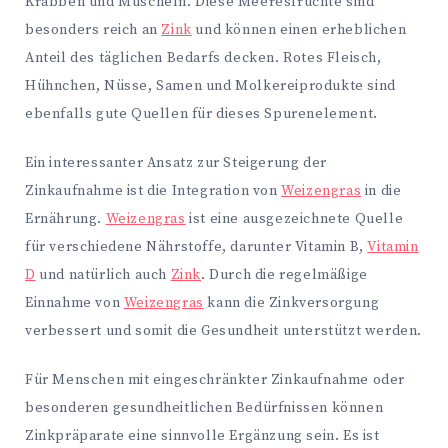
Krabben und Muscheln. Diese Meeresfrüchte sind
besonders reich an
Zink
und können einen erheblichen
Anteil des täglichen Bedarfs decken. Rotes Fleisch,
Hühnchen, Nüsse, Samen und Molkereiprodukte sind
ebenfalls gute Quellen für dieses Spurenelement.
Ein interessanter Ansatz zur Steigerung der
Zinkaufnahme ist die Integration von
Weizengras
in die
Ernährung.
Weizengras
ist eine ausgezeichnete Quelle
für verschiedene Nährstoffe, darunter Vitamin B,
Vitamin
D
und natürlich auch
Zink
. Durch die regelmäßige
Einnahme von
Weizengras
kann die Zinkversorgung
verbessert und somit die Gesundheit unterstützt werden.
Für Menschen mit eingeschränkter Zinkaufnahme oder
besonderen gesundheitlichen Bedürfnissen können
Zinkpräparate eine sinnvolle Ergänzung sein. Es ist