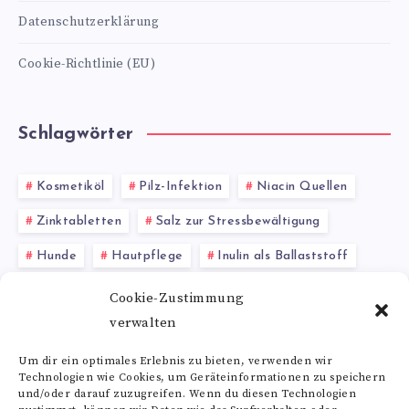
Datenschutzerklärung
Cookie-Richtlinie (EU)
Schlagwörter
Kosmetiköl
Pilz-Infektion
Niacin Quellen
Zinktabletten
Salz zur Stressbewältigung
Hunde
Hautpflege
Inulin als Ballaststoff
Elastin und Hautelastizität
Cookie-Zustimmung
verwalten
Ballaststoffe Abnehmen
Inulin Vorteile
Um dir ein optimales Erlebnis zu bieten, verwenden wir
Technologien wie Cookies, um Geräteinformationen zu speichern
Alle Schlagwörter
und/oder darauf zuzugreifen. Wenn du diesen Technologien