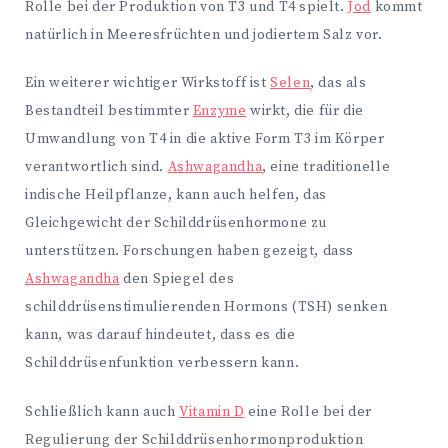
Rolle bei der Produktion von T3 und T4 spielt.
Jod
kommt
natürlich in Meeresfrüchten und jodiertem Salz vor.
Ein weiterer wichtiger Wirkstoff ist
Selen
, das als
Bestandteil bestimmter
Enzyme
wirkt, die für die
Umwandlung von T4 in die aktive Form T3 im Körper
verantwortlich sind.
Ashwagandha
, eine traditionelle
indische Heilpflanze, kann auch helfen, das
Gleichgewicht der Schilddrüsenhormone zu
unterstützen. Forschungen haben gezeigt, dass
Ashwagandha
den Spiegel des
schilddrüsenstimulierenden Hormons (TSH) senken
kann, was darauf hindeutet, dass es die
Schilddrüsenfunktion verbessern kann.
Schließlich kann auch
Vitamin D
eine Rolle bei der
Regulierung der Schilddrüsenhormonproduktion