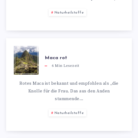
Naturheilstoffe
Maca rot
6
Min Lesezeit
Rotes Maca ist bekannt und empfohlen als „die
Knolle für die Frau. Das aus den Anden
stammende…
Naturheilstoffe