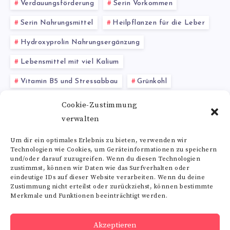
Verdauungsförderung
Serin Vorkommen
Serin Nahrungsmittel
Heilpflanzen für die Leber
Hydroxyprolin Nahrungsergänzung
Lebensmittel mit viel Kalium
Vitamin B5 und Stressabbau
Grünkohl
hormonelle Gesundheit
Lagerstroemia speciosa
Cookie-Zustimmung
verwalten
Symptome Vitamin-A-Mangels
Um dir ein optimales Erlebnis zu bieten, verwenden wir
Technologien wie Cookies, um Geräteinformationen zu speichern
Alle Schlagwörter
und/oder darauf zuzugreifen. Wenn du diesen Technologien
zustimmst, können wir Daten wie das Surfverhalten oder
eindeutige IDs auf dieser Website verarbeiten. Wenn du deine
Zustimmung nicht erteilst oder zurückziehst, können bestimmte
Merkmale und Funktionen beeinträchtigt werden.
Folge uns
Akzeptieren