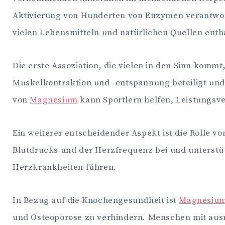
Aktivierung von Hunderten von Enzymen verantwortl
vielen Lebensmitteln und natürlichen Quellen entha
Die erste Assoziation, die vielen in den Sinn kommt
Muskelkontraktion und -entspannung beteiligt un
von
Magnesium
kann Sportlern helfen, Leistungsv
Ein weiterer entscheidender Aspekt ist die Rolle v
Blutdrucks und der Herzfrequenz bei und unterst
Herzkrankheiten führen.
In Bezug auf die Knochengesundheit ist
Magnesiu
und Osteoporose zu verhindern. Menschen mit au