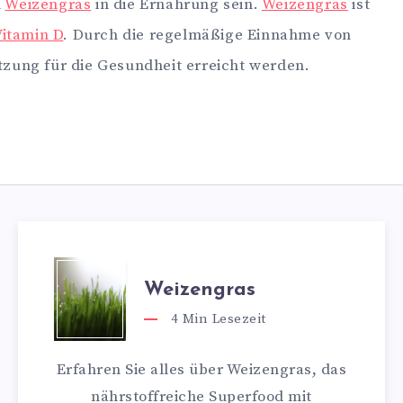
n
Weizengras
in die Ernährung sein.
Weizengras
ist
Vitamin D
. Durch die regelmäßige Einnahme von
zung für die Gesundheit erreicht werden.
Weizengras
4
Min Lesezeit
Erfahren Sie alles über Weizengras, das
nährstoffreiche Superfood mit