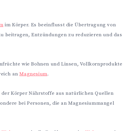
um
im Körper. Es beeinflusst die Übertragung von
u beitragen, Entzündungen zu reduzieren und das
früchte wie Bohnen und Linsen, Vollkornprodukte
reich an
Magnesium
.
 der Körper Nährstoffe aus natürlichen Quellen
sondere bei Personen, die an Magnesiummangel