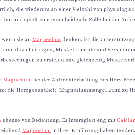
ich, die wiederum an einer Vielzahl von physiologisc
lten und spielt eine entscheidende Rolle bei der Aufr
, wenn sie an
Magnesium
denken, ist die Unterstützu
d kann dazu beitragen, Muskelkrämpfe und Verspannu
erbesserungen zu erzielen und gleichzeitig Muskelver
on
Magnesium
bei der Aufrechterhaltung des Herz-Kreis
ützt die Herzgesundheit. Magnesiummangel kann zu H
m
ebenso von Bedeutung. Es interagiert eng mit
Calciu
sreichend
Magnesium
in ihrer Ernährung haben tendenz