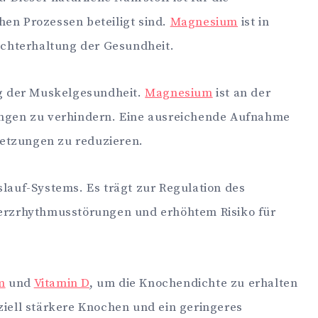
hen Prozessen beteiligt sind.
Magnesium
ist in
echterhaltung der Gesundheit.
ng der Muskelgesundheit.
Magnesium
ist an der
ngen zu verhindern. Eine ausreichende Aufnahme
letzungen zu reduzieren.
lauf-Systems. Es trägt zur Regulation des
erzrhythmusstörungen und erhöhtem Risiko für
m
und
Vitamin D
, um die Knochendichte zu erhalten
iell stärkere Knochen und ein geringeres