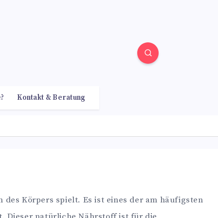
e?
Kontakt & Beratung
n des Körpers spielt. Es ist eines der am häufigsten
ieser natürliche Nährstoff ist für die