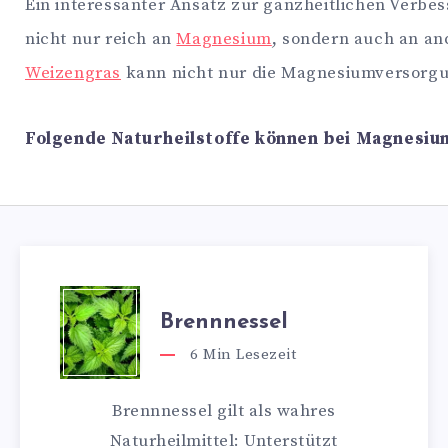
Ein interessanter Ansatz zur ganzheitlichen Verbe
nicht nur reich an
Magnesium
, sondern auch an an
Weizengras
kann nicht nur die Magnesiumversorgun
Folgende Naturheilstoffe können bei Magnesium
Brennnessel
6
Min Lesezeit
Brennnessel gilt als wahres
Naturheilmittel: Unterstützt