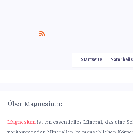
Startseite
Naturheils
Über Magnesium:
Magnesium
ist ein essentielles Mineral, das eine S
vorkommenden Mineralien im menschlichen Körper un