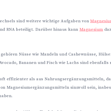
wechsels sind weitere wichtige Aufgaben von
Magnesi
nd RNA beteiligt. Darüber hinaus kann
Magnesium
daz
gehören Nüsse wie Mandeln und Cashewnüsse, Hülsen
Avocado, Bananen und Fisch wie Lachs sind ebenfalls 
oft effizienter als aus Nahrungsergänzungsmitteln, da
von Magnesiumergänzungsmitteln sinnvoll sein, insbe
 haben.